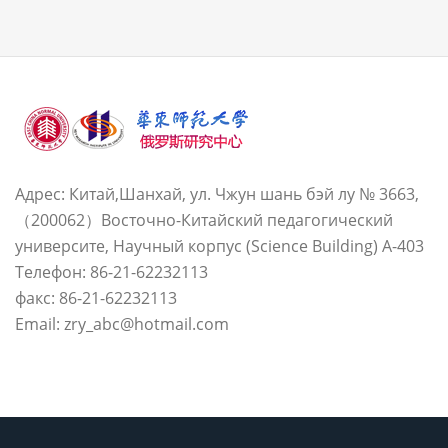
Адрес: Китай,Шанхай, ул. Чжун шань бэй лу № 3663,
（200062）Восточно-Китайский педагогический
университе, Научный корпус (Science Building) A-403
Телефон: 86-21-62232113
факс: 86-21-62232113
Email: zry_abc@hotmail.com