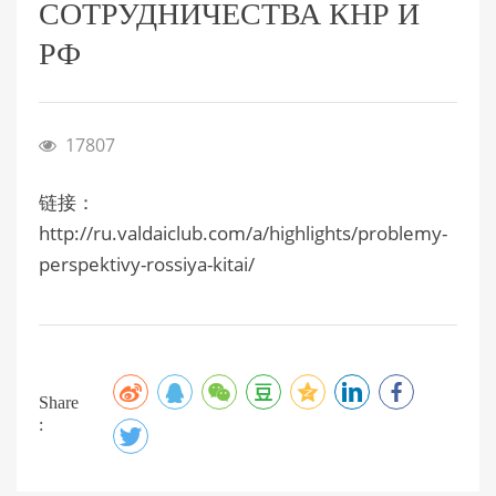
СОТРУДНИЧЕСТВА КНР И
РФ
17807
链接：
http://ru.valdaiclub.com/a/highlights/problemy-
perspektivy-rossiya-kitai/
Share
: