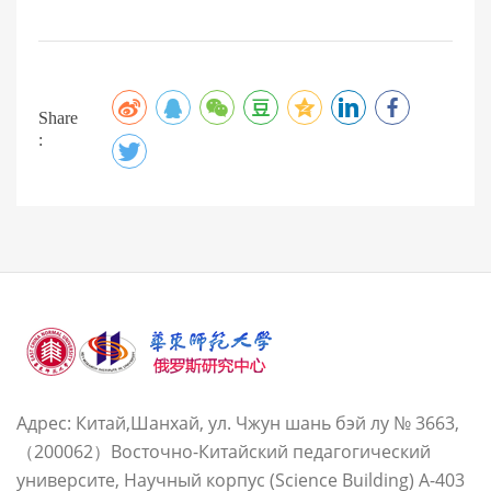
Share
:
Адрес: Китай,Шанхай, ул. Чжун шань бэй лу № 3663,
（200062）Восточно-Китайский педагогический
университе, Научный корпус (Science Building) A-403