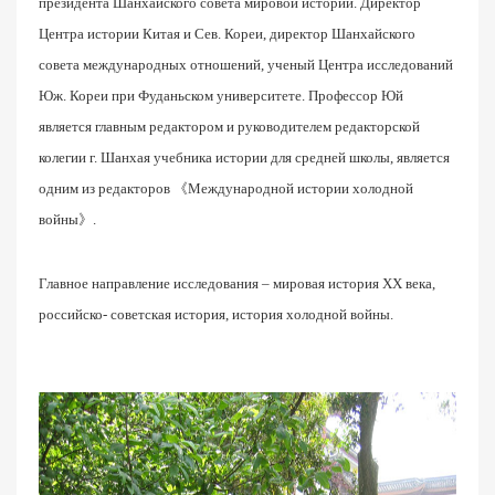
президента Шанхайского совета мировой истории. Директор
Центра истории Китая и Сев. Кореи, директор Шанхайского
совета международных отношений, ученый Центра исследований
Юж. Кореи при Фуданьском университете. Профессор Юй
является главным редактором и руководителем редакторской
колегии г. Шанхая учебника истории для средней школы, является
одним из редакторов 《Международной истории холодной
войны》.
Главное направление исследования – мировая история XX века,
российско- советская история, история холодной войны.