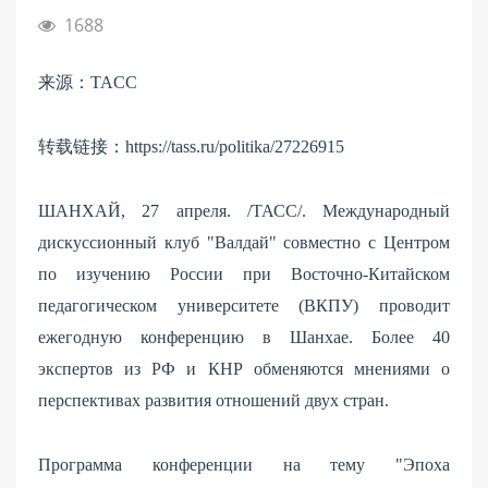
1688
来源：TACC
转载链接：https://tass.ru/politika/27226915
ШАНХАЙ, 27 апреля. /ТАСС/. Международный
дискуссионный клуб "Валдай" совместно с Центром
по изучению России при Восточно-Китайском
педагогическом университете (ВКПУ) проводит
ежегодную конференцию в Шанхае. Более 40
экспертов из РФ и КНР обменяются мнениями о
перспективах развития отношений двух стран.
Программа конференции на тему "Эпоха