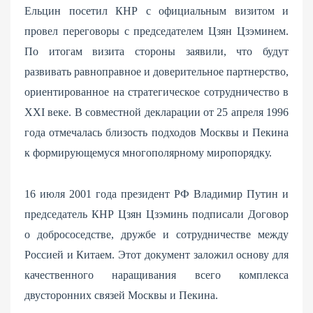
Ельцин посетил КНР с официальным визитом и
провел переговоры с председателем Цзян Цзэминем.
По итогам визита стороны заявили, что будут
развивать равноправное и доверительное партнерство,
ориентированное на стратегическое сотрудничество в
XXI веке. В совместной декларации от 25 апреля 1996
года отмечалась близость подходов Москвы и Пекина
к формирующемуся многополярному миропорядку.
16 июля 2001 года президент РФ Владимир Путин и
председатель КНР Цзян Цзэминь подписали Договор
о добрососедстве, дружбе и сотрудничестве между
Россией и Китаем. Этот документ заложил основу для
качественного наращивания всего комплекса
двусторонних связей Москвы и Пекина.