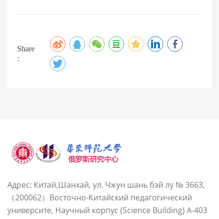
Share
:
Адрес: Китай,Шанхай, ул. Чжун шань бэй лу № 3663,
（200062）Восточно-Китайский педагогический
университе, Научный корпус (Science Building) A-403